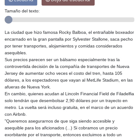
Tamaño del texto:
La ciudad que hizo famosa Rocky Balboa, el entrañable boxeador
encarnado en la gran pantalla por Sylvester Stallone, saca pecho
por tener transportes, alojamientos y comidas considerados
asequibles.
Sus precios parecen ser un bálsamo especialmente tras la
controvertida decisión de la compañía de transportes de Nueva
Jersey de aumentar ocho veces el costo del tren, hasta 105
dólares, a los espectadores que vayan al MetLife Stadium, en las
afueras de Nueva York.
En cambio, quienes acudan al Lincoln Financial Field de Filadelfia
solo tendrán que desembolsar 2,90 dólares por un trayecto en
metro. La vuelta será incluso gratuita, en el marco de un acuerdo
con Airbnb.
"Queremos asegurarnos de que siga siendo accesible y
asequible para los aficionados (...) Si cobramos un precio
exorbitante por el transporte, entonces excluimos a todo un