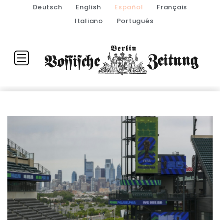
Deutsch
English
Español
Français
Italiano
Português