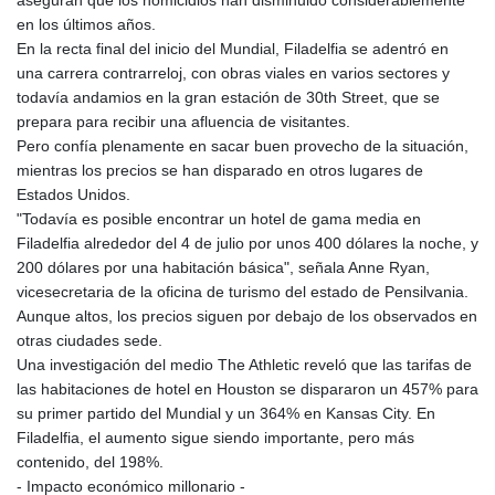
aseguran que los homicidios han disminuido considerablemente
en los últimos años.
En la recta final del inicio del Mundial, Filadelfia se adentró en
una carrera contrarreloj, con obras viales en varios sectores y
todavía andamios en la gran estación de 30th Street, que se
prepara para recibir una afluencia de visitantes.
Pero confía plenamente en sacar buen provecho de la situación,
mientras los precios se han disparado en otros lugares de
Estados Unidos.
"Todavía es posible encontrar un hotel de gama media en
Filadelfia alrededor del 4 de julio por unos 400 dólares la noche, y
200 dólares por una habitación básica", señala Anne Ryan,
vicesecretaria de la oficina de turismo del estado de Pensilvania.
Aunque altos, los precios siguen por debajo de los observados en
otras ciudades sede.
Una investigación del medio The Athletic reveló que las tarifas de
las habitaciones de hotel en Houston se dispararon un 457% para
su primer partido del Mundial y un 364% en Kansas City. En
Filadelfia, el aumento sigue siendo importante, pero más
contenido, del 198%.
- Impacto económico millonario -