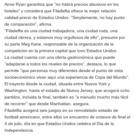
Anne Ryan garantiza que "no habrá precios abusivos en los
hoteles" y considera que Filadelfia ofrece la mejor relación
calidad-precio de Estados Unidos. "Simplemente, no hay punto
de comparación", afirma.
"Filadelfia es una ciudad trabajadora, una ciudad ruda, una
ciudad obrera, y estamos muy orgullosos de ello", presume por
su parte Meg Kane, responsable de la organización de la
competición en la primera capital que tuvo Estados Unidos.
La ciudad cuenta con una oferta gastronómica que puede
"adaptarse a todos los niveles de precios", destaca, lo que
permite "que personas muy diferentes desde el punto de vista
socioeconómico vivan aquí una experiencia de Copa del Mundo".
El trayecto desde la ciudad, situada entre Nueva York y
Washington, hasta el estadio de Nueva Jersey, que acogerá ocho
partidos, incluida la final, también es "a menudo mucho más fácil
de recorrer" que desde Manhattan, asegura.
Filadelfia acogerá seis juegos en su remodelado estadio de
football americano, entre ellos un encuentro de octavos de final el
4 de julio, día en que Estados Unidos celebra el Día de la
Independencia.