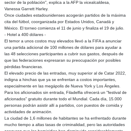
sector de la población", explica a la AFP la vicealcaldesa,
Vanessa Garrett Harley.
Once ciudades estadounidenses acogerán partidos de la máxima
cita del fútbol, coorganizada por Estados Unidos, Canadá y
México. El torneo comienza el 11 de junio y finaliza el 19 de julio.
- Hotel a 400 dólares -
El temor a unos costos muy elevados llevó a la FIFA a anunciar
una partida adicional de 100 millones de dólares para ayudar a
las 48 selecciones participantes a cubrir sus gastos, después de
que las federaciones expresaran su preocupación por posibles
pérdidas financieras.
El elevado precio de las entradas, muy superior al de Catar 2022,
indigna a hinchas que ya se enfrentan a costos importantes,
especialmente en las megápolis de Nueva York y Los Ángeles.
Para los aficionados sin entrada, Filadelfia ofrecerá un "festival de
aficionados" gratuito durante todo el Mundial. Cada día, 15.000
personas podrán asistir allí a partidos, con puestos de comida y
actividades de animación.
La ciudad de 1,6 millones de habitantes se ha enfrentado durante
mucho tiempo a altas tasas de criminalidad, pero las autoridades