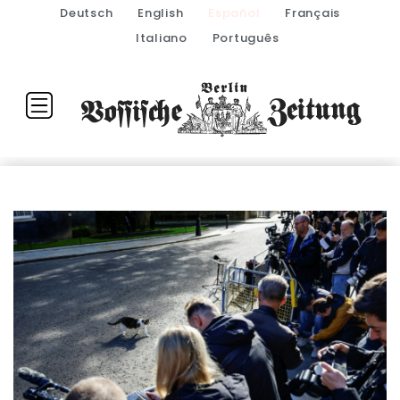
Deutsch
English
Español
Français
Italiano
Português