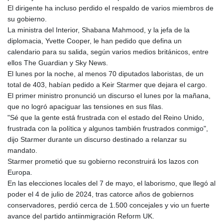
El dirigente ha incluso perdido el respaldo de varios miembros de
su gobierno.
La ministra del Interior, Shabana Mahmood, y la jefa de la
diplomacia, Yvette Cooper, le han pedido que defina un
calendario para su salida, según varios medios británicos, entre
ellos The Guardian y Sky News.
El lunes por la noche, al menos 70 diputados laboristas, de un
total de 403, habían pedido a Keir Starmer que dejara el cargo.
El primer ministro pronunció un discurso el lunes por la mañana,
que no logró apaciguar las tensiones en sus filas.
"Sé que la gente está frustrada con el estado del Reino Unido,
frustrada con la política y algunos también frustrados conmigo",
dijo Starmer durante un discurso destinado a relanzar su
mandato.
Starmer prometió que su gobierno reconstruirá los lazos con
Europa.
En las elecciones locales del 7 de mayo, el laborismo, que llegó al
poder el 4 de julio de 2024, tras catorce años de gobiernos
conservadores, perdió cerca de 1.500 concejales y vio un fuerte
avance del partido antiinmigración Reform UK.