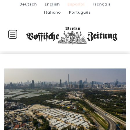
Deutsch
English
Español
Français
Italiano
Português