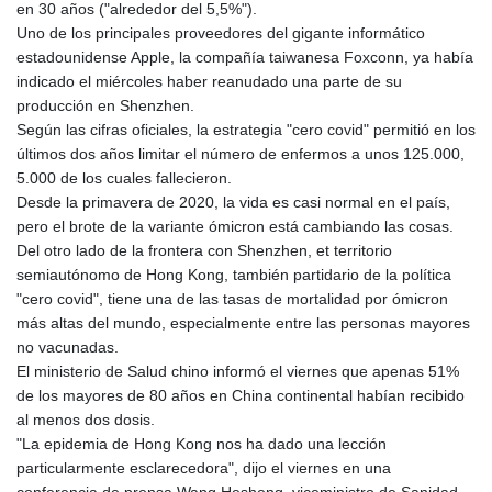
en 30 años ("alrededor del 5,5%").
Uno de los principales proveedores del gigante informático
estadounidense Apple, la compañía taiwanesa Foxconn, ya había
indicado el miércoles haber reanudado una parte de su
producción en Shenzhen.
Según las cifras oficiales, la estrategia "cero covid" permitió en los
últimos dos años limitar el número de enfermos a unos 125.000,
5.000 de los cuales fallecieron.
Desde la primavera de 2020, la vida es casi normal en el país,
pero el brote de la variante ómicron está cambiando las cosas.
Del otro lado de la frontera con Shenzhen, et territorio
semiautónomo de Hong Kong, también partidario de la política
"cero covid", tiene una de las tasas de mortalidad por ómicron
más altas del mundo, especialmente entre las personas mayores
no vacunadas.
El ministerio de Salud chino informó el viernes que apenas 51%
de los mayores de 80 años en China continental habían recibido
al menos dos dosis.
"La epidemia de Hong Kong nos ha dado una lección
particularmente esclarecedora", dijo el viernes en una