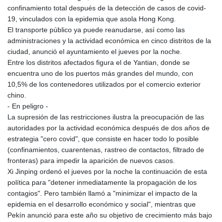
confinamiento total después de la detección de casos de covid-
19, vinculados con la epidemia que asola Hong Kong.
El transporte público ya puede reanudarse, así como las
administraciones y la actividad económica en cinco distritos de la
ciudad, anunció el ayuntamiento el jueves por la noche.
Entre los distritos afectados figura el de Yantian, donde se
encuentra uno de los puertos más grandes del mundo, con
10,5% de los contenedores utilizados por el comercio exterior
chino.
- En peligro -
La supresión de las restricciones ilustra la preocupación de las
autoridades por la actividad económica después de dos años de
estrategia "cero covid", que consiste en hacer todo lo posible
(confinamientos, cuarentenas, rastreo de contactos, filtrado de
fronteras) para impedir la aparición de nuevos casos.
Xi Jinping ordenó el jueves por la noche la continuación de esta
política para "detener inmediatamente la propagación de los
contagios". Pero también llamó a "minimizar el impacto de la
epidemia en el desarrollo económico y social", mientras que
Pekín anunció para este año su objetivo de crecimiento más bajo