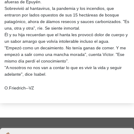
afueras de Epuyén.
Sobrevivió al hantavirus, la pandemia y los incendios, que
entraron por lados opuestos de sus 15 hectáreas de bosque
patagónico, ahora de álamos resecos y sauces carbonizados. "Es
una, otra y otra", ríe. Se siente inmortal.
Él y su hija recuerdan que el hanta les provocó dolor de cuerpo y
un sabor amargo que volvía intolerable incluso el agua.
"Empezó como un decaimiento. No tenía ganas de comer. Y me
empezó a salir como una mancha morada", cuenta Víctor. "Ese
mismo día perdí el conocimiento".
"A nosotros no nos van a contar lo que es vivir la vida y seguir
adelante", dice Isabel.
O.Friedrich--VZ