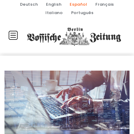
Deutsch
English
Español
Français
Italiano
Português