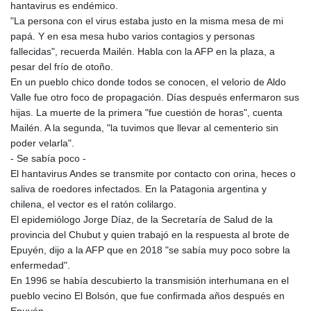
hantavirus es endémico.
"La persona con el virus estaba justo en la misma mesa de mi
papá. Y en esa mesa hubo varios contagios y personas
fallecidas", recuerda Mailén. Habla con la AFP en la plaza, a
pesar del frío de otoño.
En un pueblo chico donde todos se conocen, el velorio de Aldo
Valle fue otro foco de propagación. Días después enfermaron sus
hijas. La muerte de la primera "fue cuestión de horas", cuenta
Mailén. A la segunda, "la tuvimos que llevar al cementerio sin
poder velarla".
- Se sabía poco -
El hantavirus Andes se transmite por contacto con orina, heces o
saliva de roedores infectados. En la Patagonia argentina y
chilena, el vector es el ratón colilargo.
El epidemiólogo Jorge Díaz, de la Secretaría de Salud de la
provincia del Chubut y quien trabajó en la respuesta al brote de
Epuyén, dijo a la AFP que en 2018 "se sabía muy poco sobre la
enfermedad".
En 1996 se había descubierto la transmisión interhumana en el
pueblo vecino El Bolsón, que fue confirmada años después en