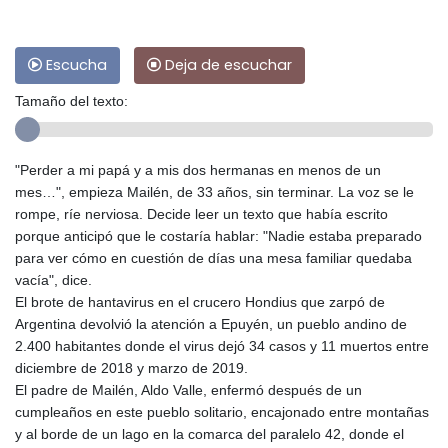
Escucha
Deja de escuchar
Tamaño del texto:
"Perder a mi papá y a mis dos hermanas en menos de un
mes…", empieza Mailén, de 33 años, sin terminar. La voz se le
rompe, ríe nerviosa. Decide leer un texto que había escrito
porque anticipó que le costaría hablar: "Nadie estaba preparado
para ver cómo en cuestión de días una mesa familiar quedaba
vacía", dice.
El brote de hantavirus en el crucero Hondius que zarpó de
Argentina devolvió la atención a Epuyén, un pueblo andino de
2.400 habitantes donde el virus dejó 34 casos y 11 muertos entre
diciembre de 2018 y marzo de 2019.
El padre de Mailén, Aldo Valle, enfermó después de un
cumpleaños en este pueblo solitario, encajonado entre montañas
y al borde de un lago en la comarca del paralelo 42, donde el