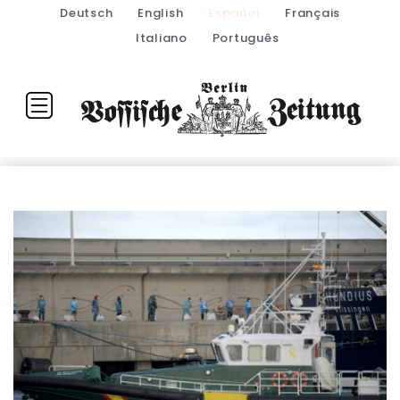
Deutsch
English
Español
Français
Italiano
Português