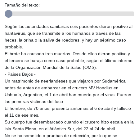
Tamaño del texto:
Según las autoridades sanitarias seis pacientes dieron positivo al
hantavirus, que se transmite a los humanos a través de las
heces, la orina o la saliva de roedores, y hay un séptimo caso
probable.
El brote ha causado tres muertos. Dos de ellos dieron positivo y
el tercero se baraja como caso probable, según el último informe
de la Organización Mundial de la Salud (OMS).
- Países Bajos -
Un matrimonio de neerlandeses que viajaron por Sudamérica
antes de antes de embarcar en el crucero MV Hondius en
Ushuaía, Argentina, el 1 de abril han muerto por el virus. Fueron
las primeras víctimas del foco.
El hombre, de 70 años, presentó síntomas el 6 de abril y falleció
el 11 de ese mes.
Su cuerpo fue desembarcado cuando el crucero hizo escala en la
isla Santa Elena, en el Atlántico Sur, del 22 al 24 de abril.
No se ha sometido a pruebas de detección, por lo que se