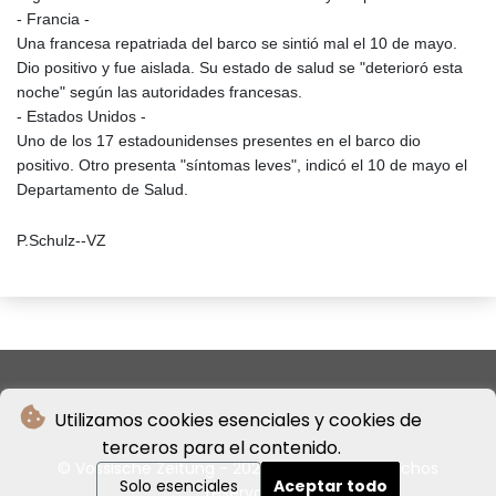
- Francia -
Una francesa repatriada del barco se sintió mal el 10 de mayo.
Dio positivo y fue aislada. Su estado de salud se "deterioró esta
noche" según las autoridades francesas.
- Estados Unidos -
Uno de los 17 estadounidenses presentes en el barco dio
positivo. Otro presenta "síntomas leves", indicó el 10 de mayo el
Departamento de Salud.
P.Schulz--VZ
Utilizamos cookies esenciales y cookies de
terceros para el contenido.
© Vossische Zeitung - 2026 - Todos los derechos
Solo esenciales
Aceptar todo
reservados