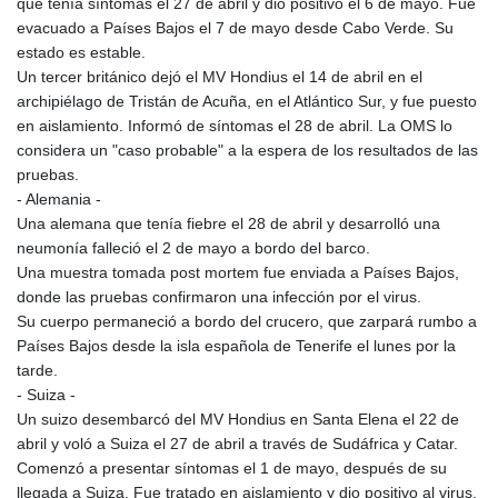
que tenía síntomas el 27 de abril y dio positivo el 6 de mayo. Fue
evacuado a Países Bajos el 7 de mayo desde Cabo Verde. Su
estado es estable.
Un tercer británico dejó el MV Hondius el 14 de abril en el
archipiélago de Tristán de Acuña, en el Atlántico Sur, y fue puesto
en aislamiento. Informó de síntomas el 28 de abril. La OMS lo
considera un "caso probable" a la espera de los resultados de las
pruebas.
- Alemania -
Una alemana que tenía fiebre el 28 de abril y desarrolló una
neumonía falleció el 2 de mayo a bordo del barco.
Una muestra tomada post mortem fue enviada a Países Bajos,
donde las pruebas confirmaron una infección por el virus.
Su cuerpo permaneció a bordo del crucero, que zarpará rumbo a
Países Bajos desde la isla española de Tenerife el lunes por la
tarde.
- Suiza -
Un suizo desembarcó del MV Hondius en Santa Elena el 22 de
abril y voló a Suiza el 27 de abril a través de Sudáfrica y Catar.
Comenzó a presentar síntomas el 1 de mayo, después de su
llegada a Suiza. Fue tratado en aislamiento y dio positivo al virus.