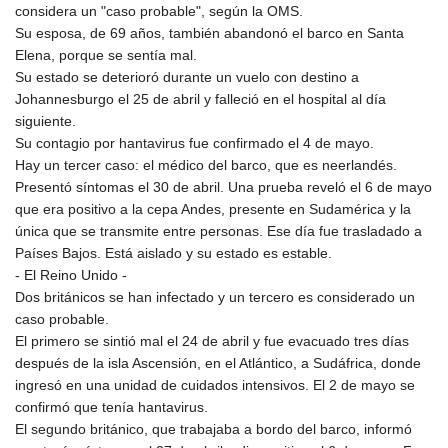
considera un "caso probable", según la OMS.
Su esposa, de 69 años, también abandonó el barco en Santa
Elena, porque se sentía mal.
Su estado se deterioró durante un vuelo con destino a
Johannesburgo el 25 de abril y falleció en el hospital al día
siguiente.
Su contagio por hantavirus fue confirmado el 4 de mayo.
Hay un tercer caso: el médico del barco, que es neerlandés.
Presentó síntomas el 30 de abril. Una prueba reveló el 6 de mayo
que era positivo a la cepa Andes, presente en Sudamérica y la
única que se transmite entre personas. Ese día fue trasladado a
Países Bajos. Está aislado y su estado es estable.
- El Reino Unido -
Dos británicos se han infectado y un tercero es considerado un
caso probable.
El primero se sintió mal el 24 de abril y fue evacuado tres días
después de la isla Ascensión, en el Atlántico, a Sudáfrica, donde
ingresó en una unidad de cuidados intensivos. El 2 de mayo se
confirmó que tenía hantavirus.
El segundo británico, que trabajaba a bordo del barco, informó